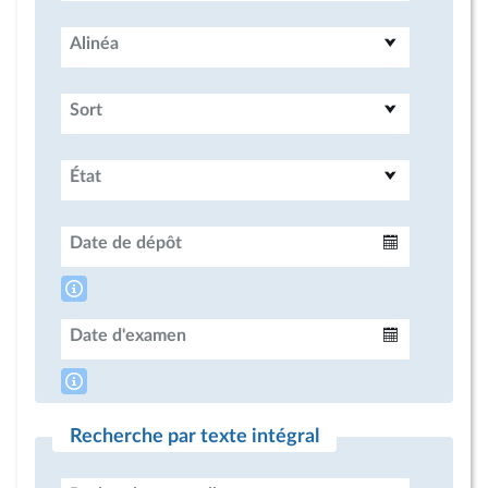
Alinéa
Sort
État
Date de dépôt
Intervalle
Date d'examen
Intervalle
Recherche par texte intégral