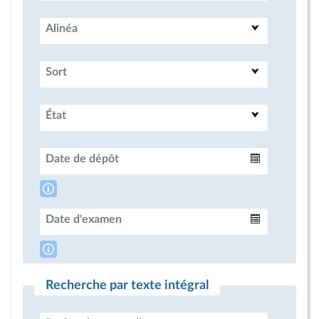
Alinéa
Sort
État
Date de dépôt
Intervalle
Date d'examen
Intervalle
Recherche par texte intégral