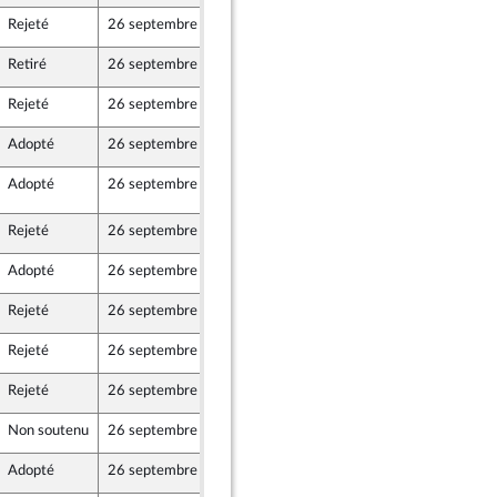
Rejeté
26 septembre 2017
22 septembre 2017
ine
Retiré
26 septembre 2017
22 septembre 2017
Rejeté
26 septembre 2017
22 septembre 2017
Adopté
26 septembre 2017
22 septembre 2017
Adopté
26 septembre 2017
25 septembre 2017
D50
Rejeté
26 septembre 2017
22 septembre 2017
Adopté
26 septembre 2017
26 septembre 2017
Rejeté
26 septembre 2017
19 septembre 2017
Rejeté
26 septembre 2017
22 septembre 2017
Rejeté
26 septembre 2017
22 septembre 2017
Non soutenu
26 septembre 2017
22 septembre 2017
Adopté
26 septembre 2017
22 septembre 2017