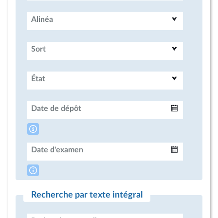
Alinéa
Sort
État
Date de dépôt
Intervalle
Date d'examen
Intervalle
Recherche par texte intégral