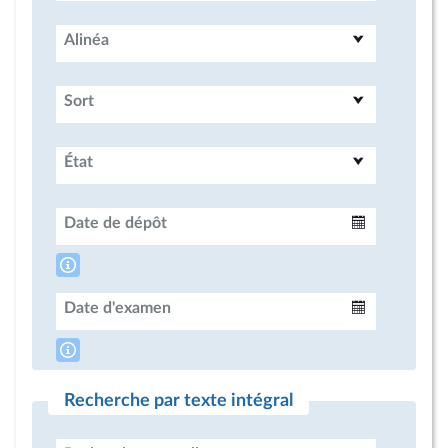
Alinéa
Sort
État
Date de dépôt
Intervalle
Date d'examen
Intervalle
Recherche par texte intégral