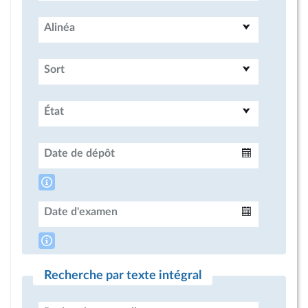
Alinéa
Sort
État
Date de dépôt
Intervalle
Date d'examen
Intervalle
Recherche par texte intégral