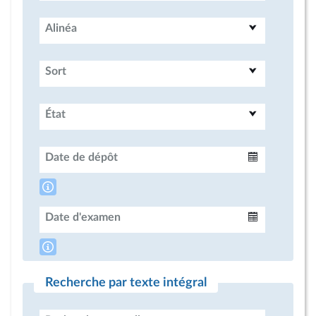
Alinéa
Sort
État
Date de dépôt
Intervalle
Date d'examen
Intervalle
Recherche par texte intégral