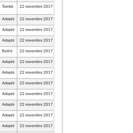
Tombé
22 novembre 2017
22 novembre 2017
D12
Adopté
22 novembre 2017
21 novembre 2017
Adopté
22 novembre 2017
21 novembre 2017
Adopté
22 novembre 2017
21 novembre 2017
Retiré
22 novembre 2017
21 novembre 2017
Adopté
22 novembre 2017
22 novembre 2017
Adopté
22 novembre 2017
21 novembre 2017
Adopté
22 novembre 2017
22 novembre 2017
Adopté
22 novembre 2017
21 novembre 2017
Adopté
22 novembre 2017
21 novembre 2017
Adopté
22 novembre 2017
21 novembre 2017
Adopté
22 novembre 2017
21 novembre 2017