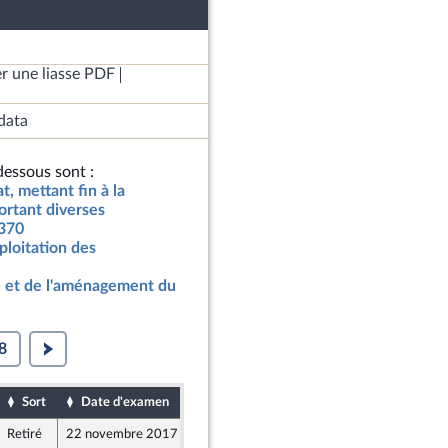
r une liasse PDF
data
essous sont :
t, mettant fin à la
ortant diverses
 370
ploitation des
 et de l'aménagement du
8
Sort
Date d'examen
Date de dépôt
Retiré
22 novembre 2017
21 novembre 2017