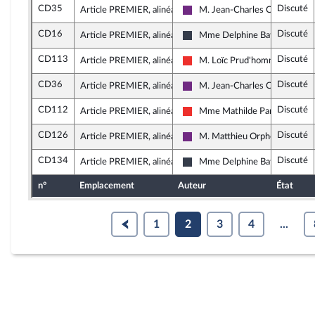
CD35
Discuté
Article PREMIER, alinéa 18
M. Jean-Charles Colas-Roy
La République en Marche
CD16
Discuté
Article PREMIER, alinéa 20
Mme Delphine Batho
Nouvelle Gauche
CD113
Discuté
Article PREMIER, alinéa 20
M. Loïc Prud'homme
La France insoumise
CD36
Discuté
Article PREMIER, alinéa 21
M. Jean-Charles Colas-Roy
La République en Marche
CD112
Discuté
Article PREMIER, alinéa 21
Mme Mathilde Panot
La France insoumise
CD126
Discuté
Article PREMIER, alinéa 21
M. Matthieu Orphelin
La République en Marche
CD134
Discuté
Article PREMIER, alinéa 21
Mme Delphine Batho
Nouvelle Gauche
n°
Emplacement
Auteur
État
1
2
3
4
...