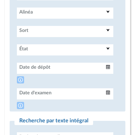
Alinéa
Sort
État
Date de dépôt
Intervalle
Date d'examen
Intervalle
Recherche par texte intégral