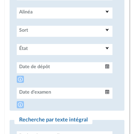
Alinéa
Sort
État
Date de dépôt
Intervalle
Date d'examen
Intervalle
Recherche par texte intégral