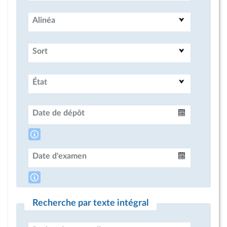
Alinéa
Sort
État
Date de dépôt
Intervalle
Date d'examen
Intervalle
Recherche par texte intégral