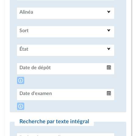
Alinéa
Sort
État
Date de dépôt
Intervalle
Date d'examen
Intervalle
Recherche par texte intégral