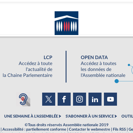
LCP
OPEN DATA
Accédez à toute
Accédez à toutes
l'actualité de
les données de
la Chaine Parlementaire
l'Assemblée nationale
UNE SEMAINE À L'ASSEMBLÉE
S'ABONNER À UN SERVICE
OUTIL
©Tous droits réservés Assemblée nationale 2019
|
Accessibilité : partiellement conforme
|
Contacter le webmestre
|
Fils RSS
|
Ge