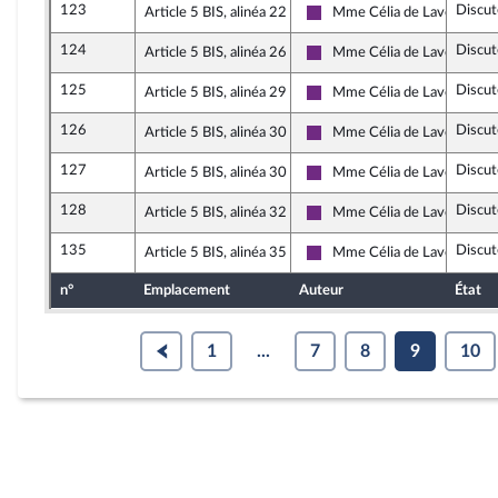
123
Discut
Article 5 BIS, alinéa 22
Mme Célia de Lavergne
La République en Marche
124
Discut
Article 5 BIS, alinéa 26
Mme Célia de Lavergne
La République en Marche
125
Discut
Article 5 BIS, alinéa 29
Mme Célia de Lavergne
La République en Marche
126
Discut
Article 5 BIS, alinéa 30
Mme Célia de Lavergne
La République en Marche
127
Discut
Article 5 BIS, alinéa 30
Mme Célia de Lavergne
La République en Marche
128
Discut
Article 5 BIS, alinéa 32
Mme Célia de Lavergne
La République en Marche
135
Discut
Article 5 BIS, alinéa 35
Mme Célia de Lavergne
La République en Marche
n°
Emplacement
Auteur
État
1
...
7
8
9
10