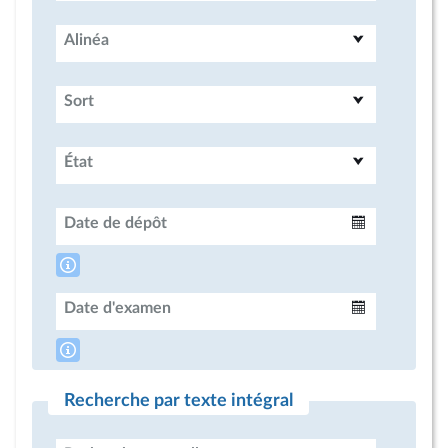
Alinéa
Sort
État
Date de dépôt
Intervalle
Date d'examen
Intervalle
Recherche par texte intégral