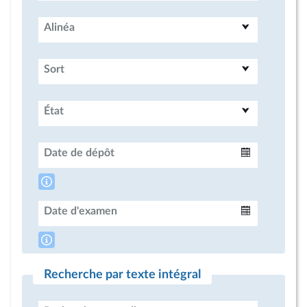
Alinéa
Sort
État
Date de dépôt
Intervalle
Date d'examen
Intervalle
Recherche par texte intégral