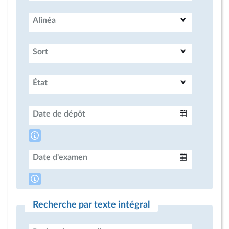
Alinéa
Sort
État
Date de dépôt
Intervalle
Date d'examen
Intervalle
Recherche par texte intégral