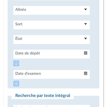
Alinéa
Sort
État
Date de dépôt
Intervalle
Date d'examen
Intervalle
Recherche par texte intégral