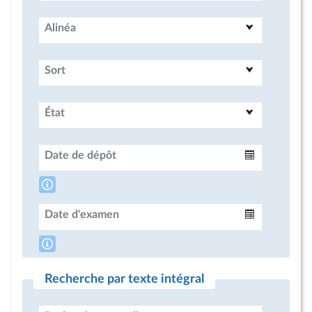
Alinéa
Sort
État
Date de dépôt
Intervalle
Date d'examen
Intervalle
Recherche par texte intégral