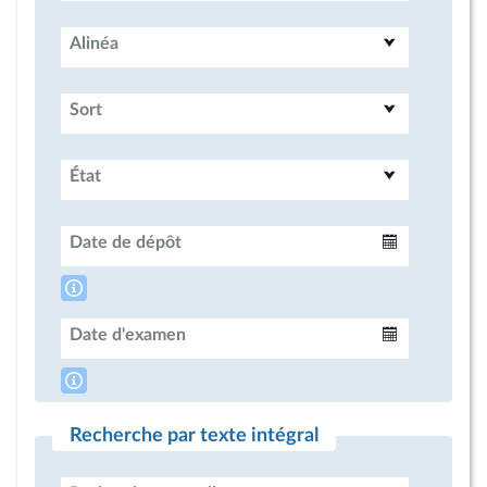
Alinéa
Sort
État
Date de dépôt
Intervalle
Date d'examen
Intervalle
Recherche par texte intégral