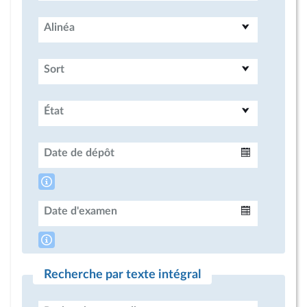
Alinéa
Sort
État
Date de dépôt
Intervalle
Date d'examen
Intervalle
Recherche par texte intégral