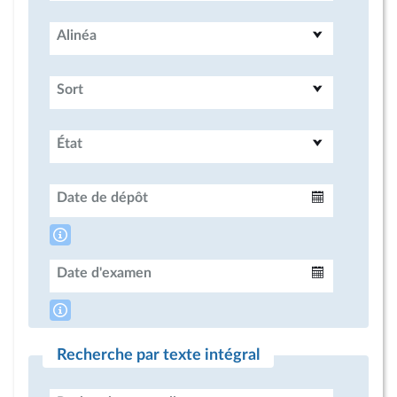
Alinéa
Sort
État
Date de dépôt
Intervalle
Date d'examen
Intervalle
Recherche par texte intégral