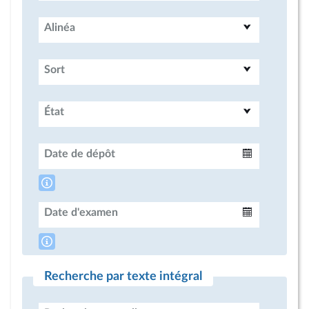
Alinéa
Sort
État
Date de dépôt
Intervalle
Date d'examen
Intervalle
Recherche par texte intégral