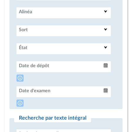
Alinéa
Sort
État
Date de dépôt
Intervalle
Date d'examen
Intervalle
Recherche par texte intégral