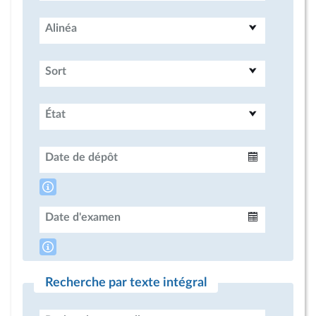
Alinéa
Sort
État
Date de dépôt
Intervalle
Date d'examen
Intervalle
Recherche par texte intégral