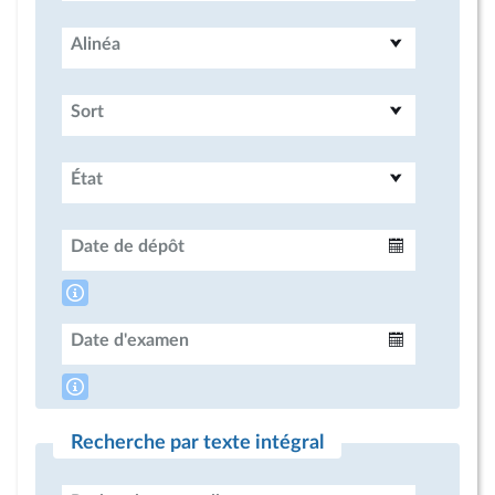
Alinéa
Sort
État
Date de dépôt
Intervalle
Date d'examen
Intervalle
Recherche par texte intégral