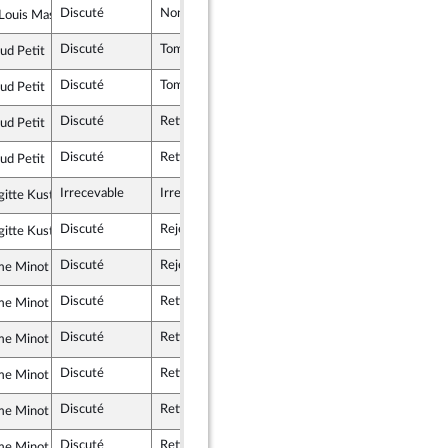
Discuté
Non soutenu
12 décembre 2017
Louis Masson
icains
Discuté
Tombé
11 décembre 2017
d Petit
 Démocrate et apparentés
Discuté
Tombé
11 décembre 2017
d Petit
 Démocrate et apparentés
Discuté
Retiré
12 décembre 2017
d Petit
 Démocrate et apparentés
Discuté
Retiré
12 décembre 2017
d Petit
 Démocrate et apparentés
Irrecevable
Irrecevable
itte Kuster
icains
Discuté
Rejeté
11 décembre 2017
itte Kuster
icains
Discuté
Rejeté
12 décembre 2017
me Minot
icains
Discuté
Retiré
12 décembre 2017
me Minot
icains
Discuté
Retiré
12 décembre 2017
me Minot
icains
Discuté
Retiré
12 décembre 2017
me Minot
icains
Discuté
Retiré
12 décembre 2017
me Minot
icains
Discuté
Retiré
12 décembre 2017
me Minot