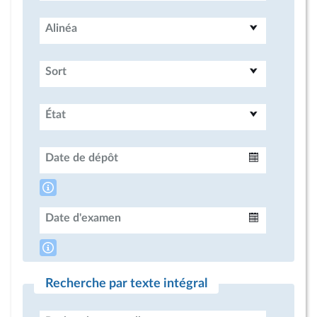
Alinéa
Sort
État
Date de dépôt
Intervalle
Date d'examen
Intervalle
Recherche par texte intégral