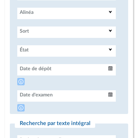
Alinéa
Sort
État
Date de dépôt
Intervalle
Date d'examen
Intervalle
Recherche par texte intégral