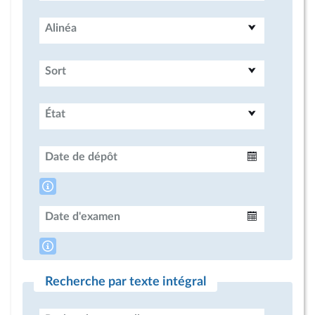
Alinéa
Sort
État
Date de dépôt
Intervalle
Date d'examen
Intervalle
Recherche par texte intégral