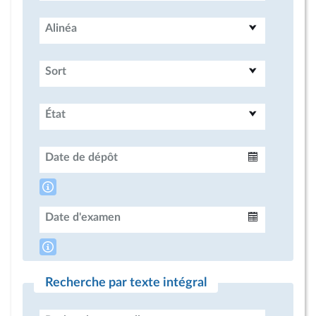
Alinéa
Sort
État
Date de dépôt
Intervalle
Date d'examen
Intervalle
Recherche par texte intégral