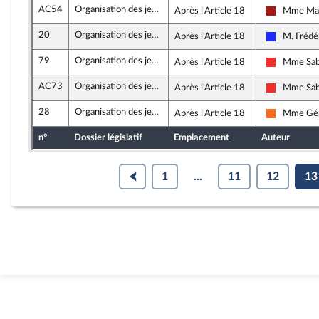
AC54
Organisation des jeux Olympiques et Paralympiques 2024
Après l'Article 18
Mme Mar
Gauche dém
20
Organisation des jeux Olympiques et Paralympiques 2024
Après l'Article 18
M. Frédé
Les Républ
79
Organisation des jeux Olympiques et Paralympiques 2024
Après l'Article 18
Mme Sab
La France 
AC73
Organisation des jeux Olympiques et Paralympiques 2024
Après l'Article 18
Mme Sab
La France 
28
Organisation des jeux Olympiques et Paralympiques 2024
Après l'Article 18
Mme Gér
Mouvement
n°
Dossier législatif
Emplacement
Auteur
1
...
11
12
13