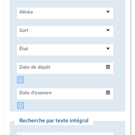
Alinéa
Sort
État
Date de dépôt
Intervalle
Date d'examen
Intervalle
Recherche par texte intégral