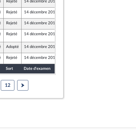
é
Rejeté
14 décembre 2017
8 décembre 2017
é
Rejeté
14 décembre 2017
8 décembre 2017
n
é
Rejeté
14 décembre 2017
8 décembre 2017
é
Rejeté
14 décembre 2017
12 décembre 2017
91
é
Adopté
14 décembre 2017
8 décembre 2017
é
Rejeté
14 décembre 2017
8 décembre 2017
Sort
Date d'examen
Date de dépôt
12