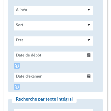
Alinéa
Sort
État
Date de dépôt
Intervalle
Date d'examen
Intervalle
Recherche par texte intégral