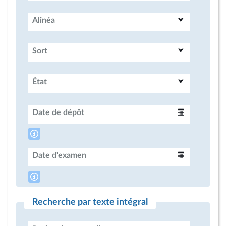
Alinéa
Sort
État
Date de dépôt
Intervalle
Date d'examen
Intervalle
Recherche par texte intégral