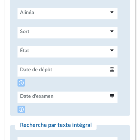
Alinéa
Sort
État
Date de dépôt
Intervalle
Date d'examen
Intervalle
Recherche par texte intégral