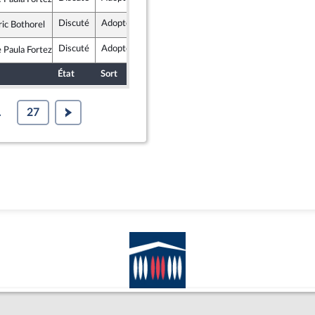
ublique en Marche
Discuté
Adopté
24 janvier 2018
Commission des lois constitutionnelles, de la législation et de l'administration générale de la République
ric Bothorel
ublique en Marche
Discuté
Adopté
24 janvier 2018
Commission des lois constitutionnelles, de la législation et de l'administration générale de la République
Paula Forteza
ublique en Marche
État
Sort
Date d'examen
Examiné par
.
27