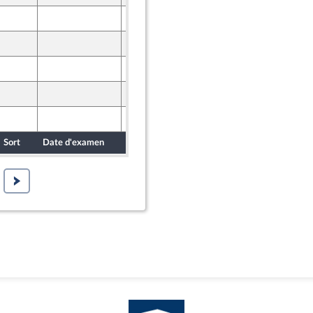
26 janvier 2018
26 janvier 2018
29 janvier 2018
29 janvier 2018
26 janvier 2018
Sort
Date d'examen
Date de dépôt