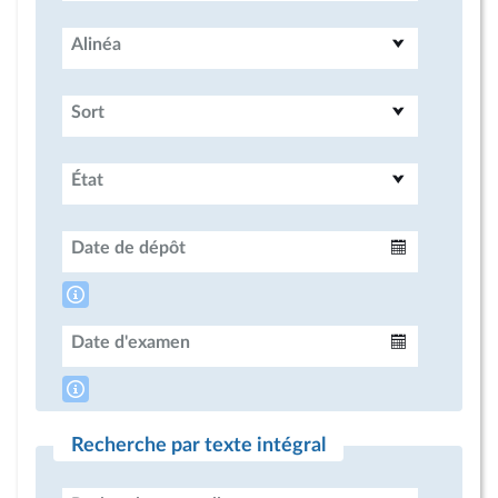
Alinéa
Sort
État
Date de dépôt
Intervalle
Date d'examen
Intervalle
Recherche par texte intégral