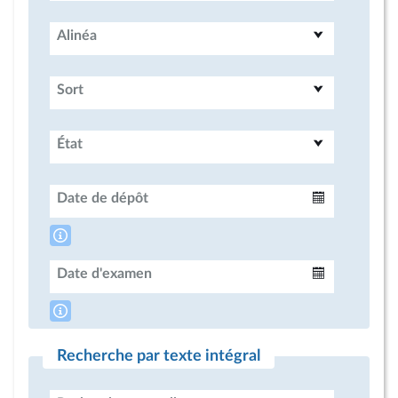
Alinéa
Sort
État
Date de dépôt
Intervalle
Date d'examen
Intervalle
Recherche par texte intégral