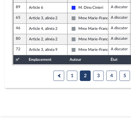
89
A discuter
Article 6
M. Dino Cinieri
Les Républicains
65
A discuter
Article 3, alinéa 2
Mme Marie-France Lorho
Non inscrit
46
A discuter
Article 4, alinéa 2
Mme Marie-France Lorho
Non inscrit
80
A discuter
Article 2, alinéa 2
Mme Marie-France Lorho
Non inscrit
72
A discuter
Article 3, alinéa 9
Mme Marie-France Lorho
Non inscrit
n°
Emplacement
Auteur
État
1
2
3
4
5