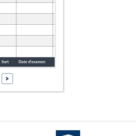
29 janvier 2018
29 janvier 2018
29 janvier 2018
29 janvier 2018
29 janvier 2018
Sort
Date d'examen
Date de dépôt