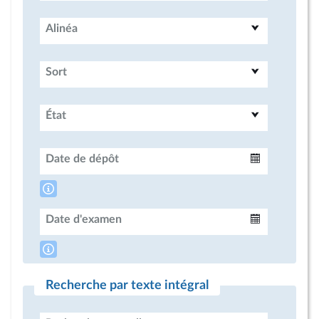
Alinéa
Sort
État
Date de dépôt
Intervalle
Date d'examen
Intervalle
Recherche par texte intégral