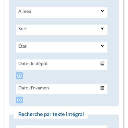
Alinéa
Sort
État
Date de dépôt
Intervalle
Date d'examen
Intervalle
Recherche par texte intégral