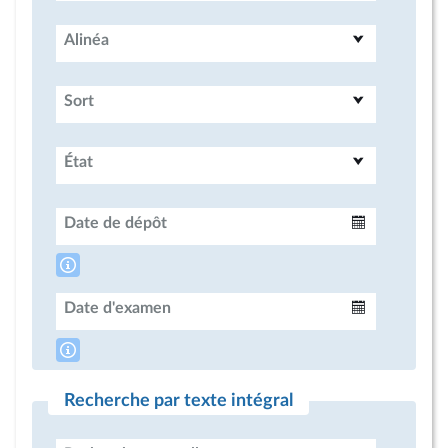
Alinéa
Sort
État
Date de dépôt
Intervalle
Date d'examen
Intervalle
Recherche par texte intégral