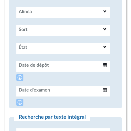
Alinéa
Sort
État
Date de dépôt
Intervalle
Date d'examen
Intervalle
Recherche par texte intégral