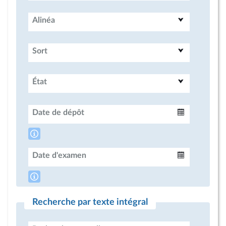
Alinéa
Sort
État
Date de dépôt
Intervalle
Date d'examen
Intervalle
Recherche par texte intégral