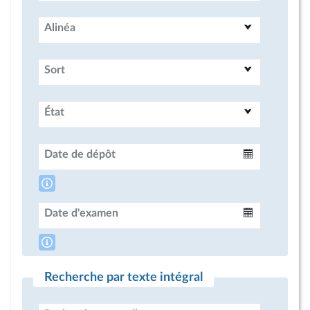
Alinéa
Sort
État
Date de dépôt
Intervalle
Date d'examen
Intervalle
Recherche par texte intégral