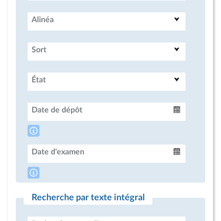
Alinéa
Sort
État
Date de dépôt
Intervalle
Date d'examen
Intervalle
Recherche par texte intégral