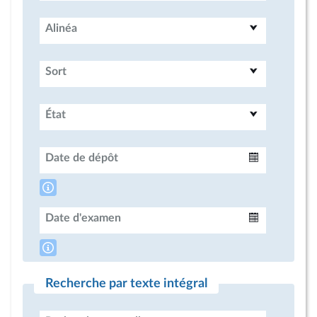
Alinéa
Sort
État
Date de dépôt
Intervalle
Date d'examen
Intervalle
Recherche par texte intégral