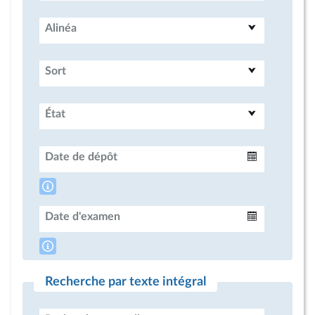
Alinéa
Sort
État
Date de dépôt
Intervalle
Date d'examen
Intervalle
Recherche par texte intégral